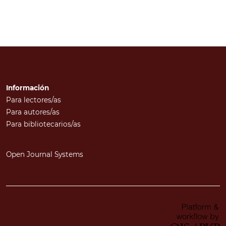
Información
Para lectores/as
Para autores/as
Para bibliotecarios/as
Open Journal Systems