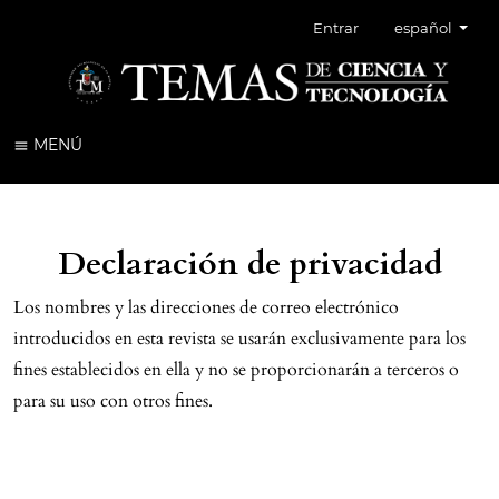
Cambiar el idi
Entrar
español
MENÚ
Declaración de privacidad
Los nombres y las direcciones de correo electrónico
introducidos en esta revista se usarán exclusivamente para los
fines establecidos en ella y no se proporcionarán a terceros o
para su uso con otros fines.